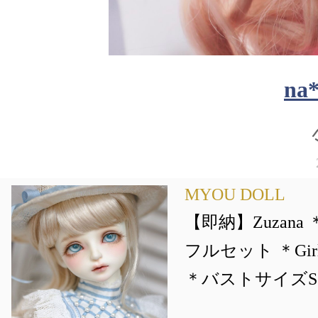
na
MYOU DOLL
【即納】Zuzan
フルセット ＊Girl 2-
＊バストサイズS