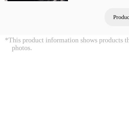
Produc
*This product information shows products t
photos.