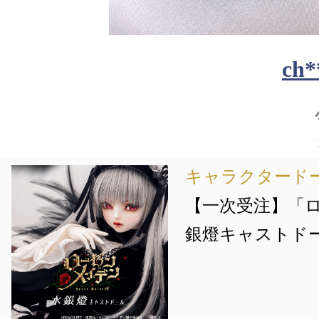
ch*
キャラクタード
【一次受注】「
銀燈キャストド