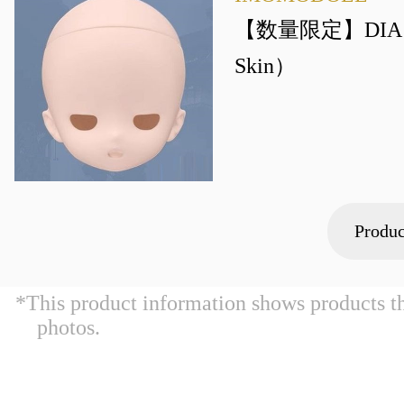
【数量限定】DIA A
Skin）
Produc
*This product information shows products t
photos.