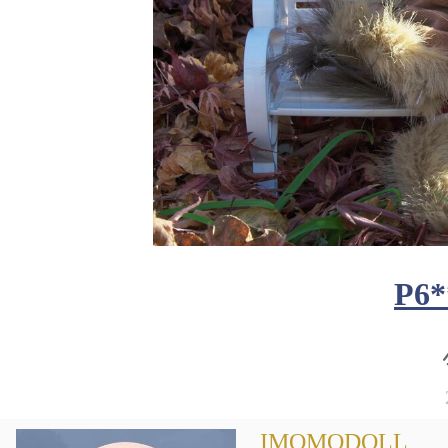
P6*
IMOMODOLL