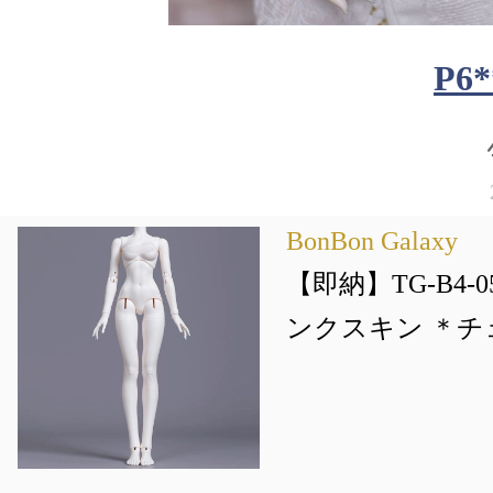
P6*
BonBon Galaxy
【即納】TG-B4-05
ンクスキン ＊チ