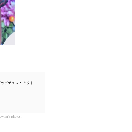
ビッグチェスト ＊タト
owner's photos.