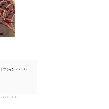
ット)｜ブラインドドール
しております。