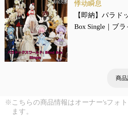
悸动瞬息
【即納】パラドック
Box Single
商品
※こちらの商品情報はオーナー'sフォ
ます。