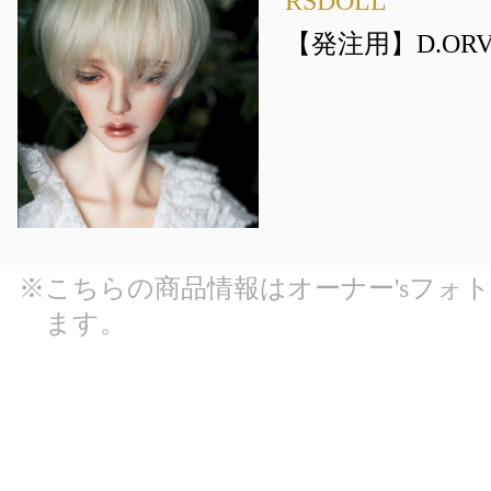
RSDOLL
【発注用】D.ORVI
※こちらの商品情報はオーナー'sフォ
ます。