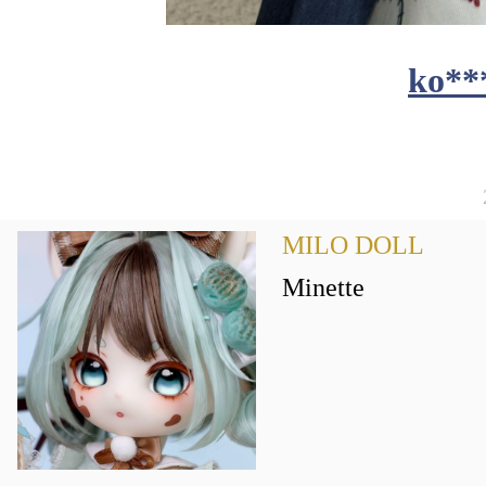
ko**
MILO DOLL
Minette