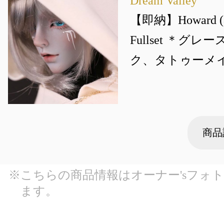
Dream Valley
【即納】Howard (霍尔
Fullset ＊グ
ク、タトゥーメ
商品
※こちらの商品情報はオーナー'sフォ
ます。