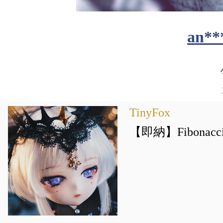
an**
TinyFox
【即納】Fibonacci 