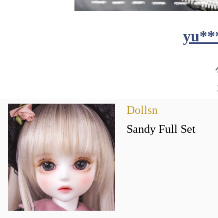
yu**
Dollsn
Sandy Full Set