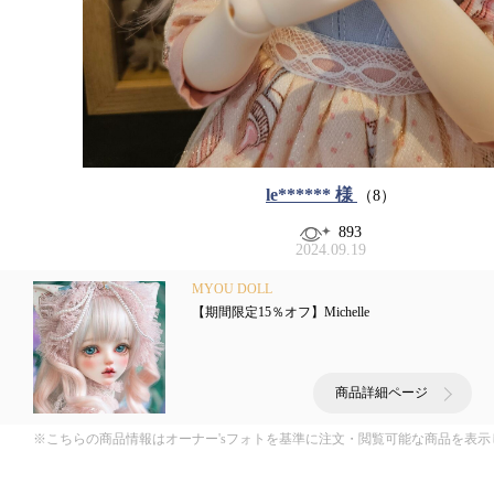
le******
様
（8）
893
2024.09.19
MYOU DOLL
【期間限定15％オフ】Michelle
商品詳細ページ
※こちらの商品情報はオーナー'sフォトを基準に注文・閲覧可能な商品を表示