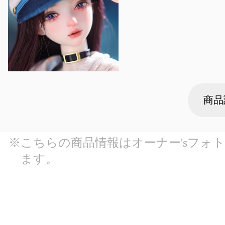
商品
※こちらの商品情報はオーナー'sフォ
ます。