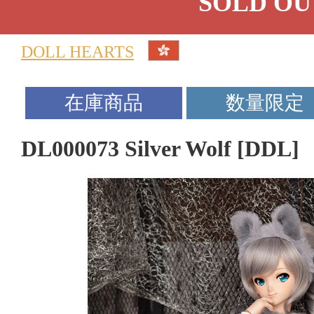
SOLD OU
DOLL HEARTS
DL000073 Silver Wolf [DDL]