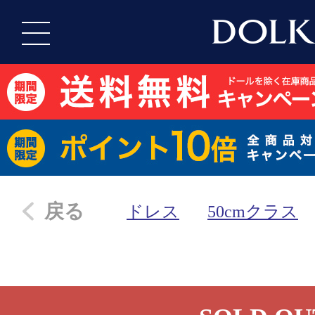
戻る
ドレス
50cmクラス