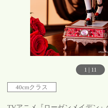
1
|
11
TVアニメ『ローゼンメイデン』