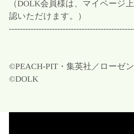
（DOLK会員様は、マイページ
認いただけます。）
----------------------------------------------
©PEACH-PIT・集英社／ロー
©DOLK