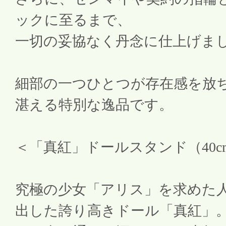
ックに至るまで、
一切の妥協なく丹念に仕上げま
細部の一つひとつが存在感を放
湛える特別な逸品です。
＜「真紅」ドールスタンド（40c
究極の少女「アリス」を求めた
出した誇り高きドール「真紅」