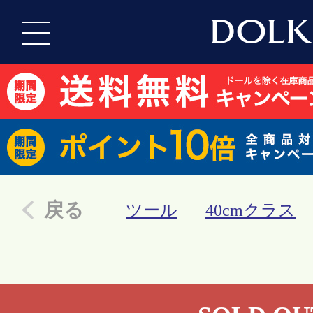
戻る
ツール
40cmクラス