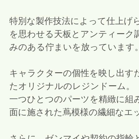
特別な製作技法によって仕上げ
を思わせる天板とアンティーク
みのある佇まいを放っています
キャラクターの個性を映し出す
たオリジナルのレジンドーム。
一つひとつのパーツを精緻に組
面に施された蔦模様の繊細なエ
さらに、ゼンマイや契約の指輪