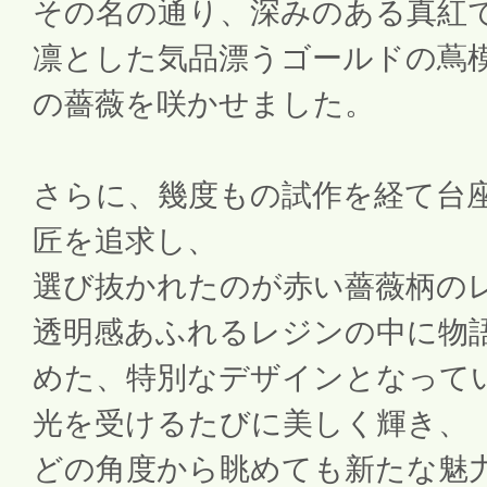
その名の通り、深みのある真紅
凛とした気品漂うゴールドの蔦
の薔薇を咲かせました。
さらに、幾度もの試作を経て台
匠を追求し、
選び抜かれたのが赤い薔薇柄の
透明感あふれるレジンの中に物
めた、特別なデザインとなって
光を受けるたびに美しく輝き、
どの角度から眺めても新たな魅