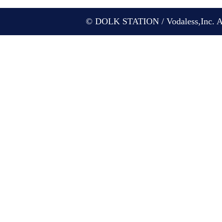
© DOLK STATION / Vodaless,Inc. All