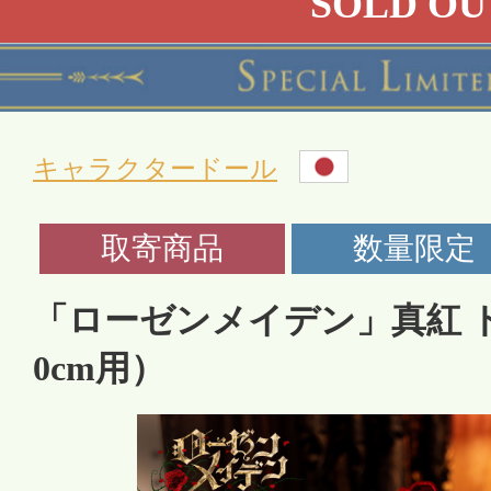
SOLD OU
キャラクタードール
「ローゼンメイデン」真紅 
0cm用）